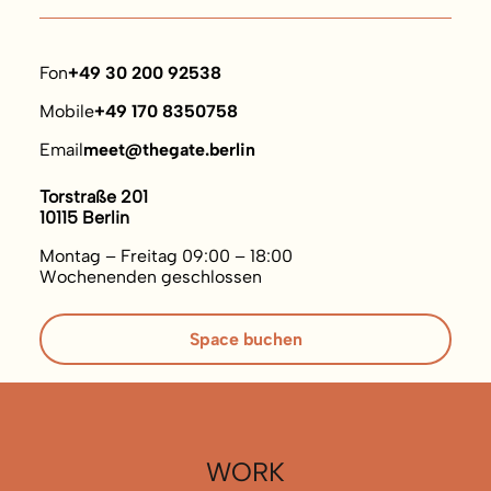
Fon
+49 30 200 92538
Mobile
+49 170 8350758
Email
meet@thegate.berlin
Torstraße 201
10115 Berlin
Montag – Freitag 09:00 – 18:00
Wochenenden geschlossen
Space buchen
WORK