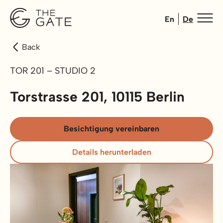
En
De
Back
TOR 201 – STUDIO 2
Torstrasse 201, 10115 Berlin
Besichtigung vereinbaren
Details herunterladen