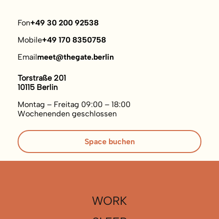
Fon
+49 30 200 92538
Mobile
+49 170 8350758
Email
meet@thegate.berlin
Torstraße 201
10115 Berlin
Montag – Freitag 09:00 – 18:00
Wochenenden geschlossen
Space buchen
WORK