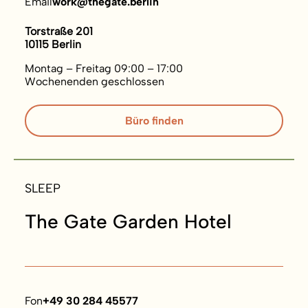
Email
work@thegate.berlin
Torstraße 201
10115 Berlin
Montag – Freitag 09:00 – 17:00
Wochenenden geschlossen
Büro finden
SLEEP
The Gate Garden Hotel
Fon
+49 30 284 45577