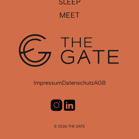
SLEEP
MEET
Impressum
Datenschutz
AGB
© 2026 THE GATE