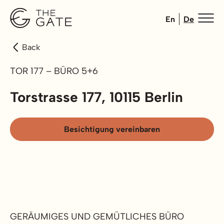
En
De
Back
TOR 177 – BÜRO 5+6
Torstrasse 177, 10115 Berlin
Besichtigung vereinbaren
GERÄUMIGES UND GEMÜTLICHES BÜRO