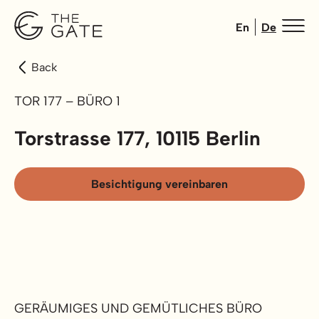
En
De
Back
TOR 177 – BÜRO 1
Torstrasse 177, 10115 Berlin
Besichtigung vereinbaren
GERÄUMIGES UND GEMÜTLICHES BÜRO