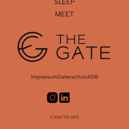
SLEEP
MEET
Impressum
Datenschutz
AGB
© 2026 THE GATE