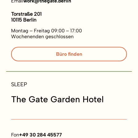
Email
work@thegate.berlin
Torstraße 201
10115 Berlin
Montag – Freitag 09:00 – 17:00
Wochenenden geschlossen
Büro finden
SLEEP
The Gate Garden Hotel
Fon
+49 30 284 45577