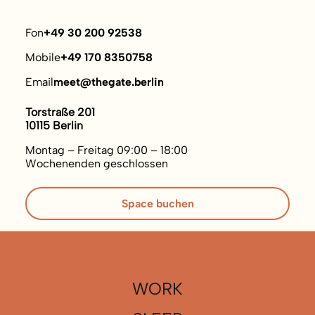
Fon
+49 30 200 92538
Mobile
+49 170 8350758
Email
meet@thegate.berlin
Torstraße 201
10115 Berlin
Montag – Freitag 09:00 – 18:00
Wochenenden geschlossen
Space buchen
WORK