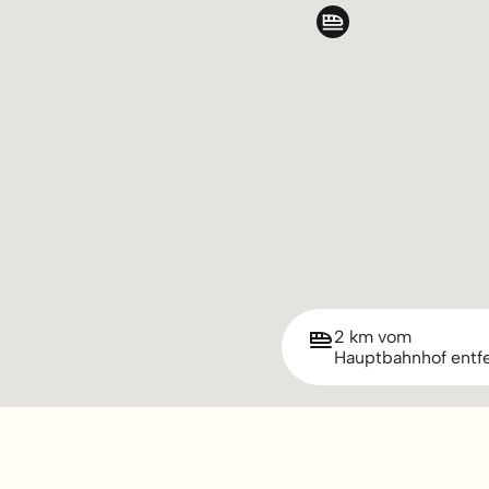
2 km vom
Hauptbahnhof entf