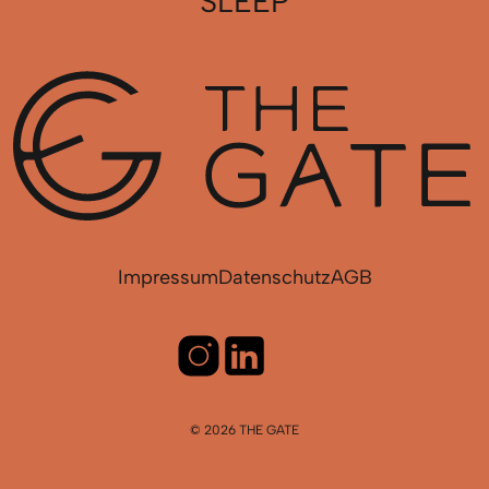
SLEEP
Impressum
Datenschutz
AGB
© 2026 THE GATE