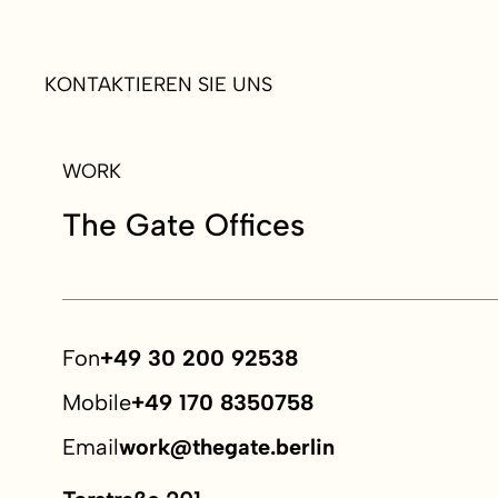
KONTAKTIEREN SIE UNS
WORK
The Gate Offices
Fon
+49 30 200 92538
Mobile
+49 170 8350758
Email
work@thegate.berlin