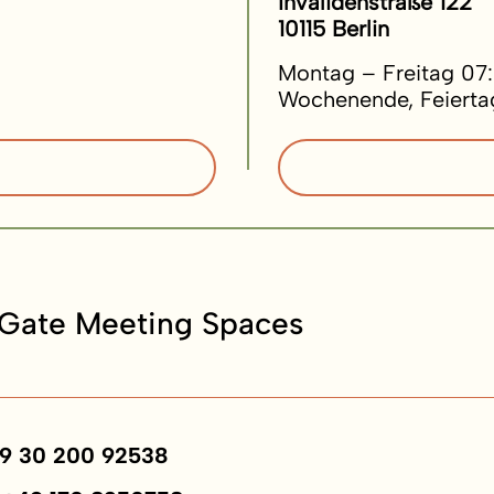
Invalidenstraße 122
10115 Berlin
Montag – Freitag 07
Wochenende, Feierta
Gate Meeting Spaces
9 30 200 92538