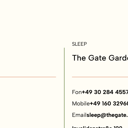
SLEEP
The Gate Gard
Fon
+49 30 284 455
Mobile
+49 160 3296
Email
sleep@thegate.