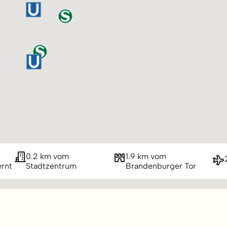
0.2 km vom
1.9 km vom
ernt
Stadtzentrum
Brandenburger Tor